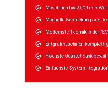
Maschinen bis 2.000 mm Wer
Manuelle Bestückung oder k
Modernste Technik in der "E
Entgratmaschinen komplett ge
Höchste Qualität dank bewähr
Einfachste Systemintegration