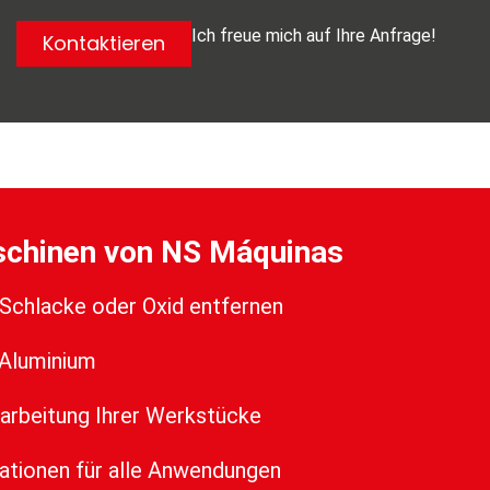
Ich freue mich auf Ihre Anfrage!
Kontaktieren
schinen von NS Máquinas
 Schlacke oder Oxid entfernen
 Aluminium
earbeitung Ihrer Werkstücke
tationen für alle Anwendungen