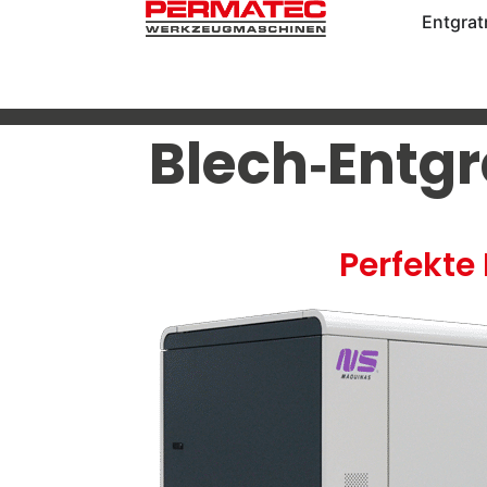
Entgra
Blech‑Entgr
Perfekte