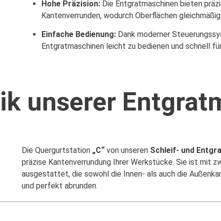
Hohe Präzision:
Die Entgratmaschinen bieten präz
Kantenverrunden, wodurch Oberflächen gleichmäßig
Einfache Bedienung:
Dank moderner Steuerungssyst
Entgratmaschinen leicht zu bedienen und schnell fü
ik unserer Entgra
Die Quergurtstation
„C“
von unseren
Schleif- und Entg
präzise Kantenverrundung Ihrer Werkstücke. Sie ist mit z
ausgestattet, die sowohl die Innen- als auch die Außenka
und perfekt abrunden.