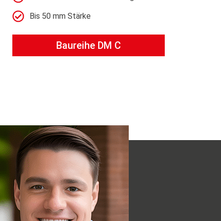
Bis 50 mm Stärke
Baureihe DM C