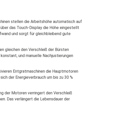
inen stellen die Arbeitshöhe automatisch auf
n über das Touch-Display die Höhe eingestellt
ufwand und sorgt für gleichbleibend gute
n gleichen den Verschleiß der Bürsten
t konstant, und manuelle Nachjustierungen
tivieren Entgratmaschinen die Hauptmotoren
 sich der Energieverbrauch um bis zu 30 %
g der Motoren verringert den Verschleiß
men. Das verlängert die Lebensdauer der