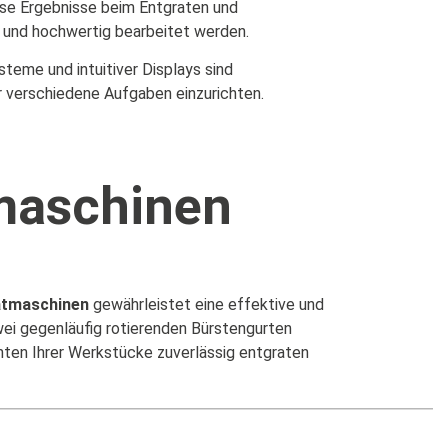
ise Ergebnisse beim Entgraten und
 und hochwertig bearbeitet werden.
eme und intuitiver Displays sind
r verschiedene Aufgaben einzurichten.
tmaschinen
ratmaschinen
gewährleistet eine effektive und
wei gegenläufig rotierenden Bürstengurten
nten Ihrer Werkstücke zuverlässig entgraten