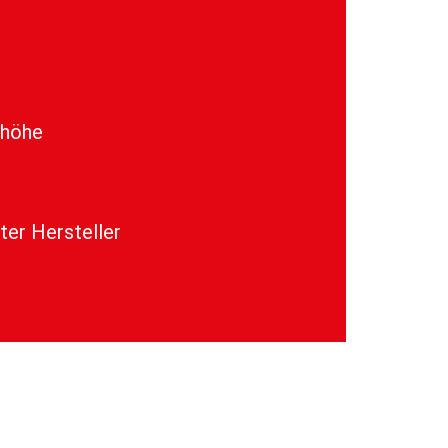
khöhe
ter Hersteller