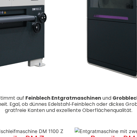
stimmt auf
Feinblech Entgratmaschinen
und
Grobblec
rheit. Egal, ob dünnes Edelstahl‑Feinblech oder dickes Gr
gratfreie Kanten und exzellente Oberflächenqualität.