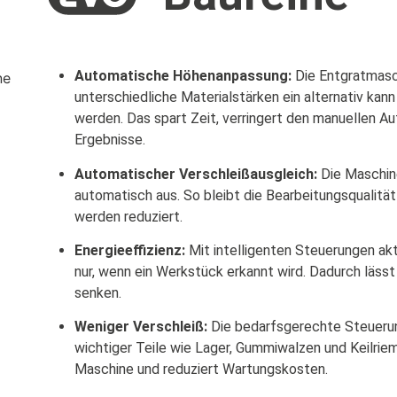
Automatische Höhenanpassung:
Die Entgratmasch
unterschiedliche Materialstärken ein alternativ kan
werden. Das spart Zeit, verringert den manuellen A
Ergebnisse.
Automatischer Verschleißausgleich:
Die Maschine
automatisch aus. So bleibt die Bearbeitungsqualitä
werden reduziert.
Energieeffizienz:
Mit intelligenten Steuerungen ak
nur, wenn ein Werkstück erkannt wird. Dadurch lässt
senken.
Weniger Verschleiß:
Die bedarfsgerechte Steuerun
wichtiger Teile wie Lager, Gummiwalzen und Keilrie
Maschine und reduziert Wartungskosten.