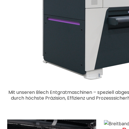
Mit unseren Blech Entgratmaschinen – speziell abge
durch höchste Präzision, Effizienz und Prozesssiche