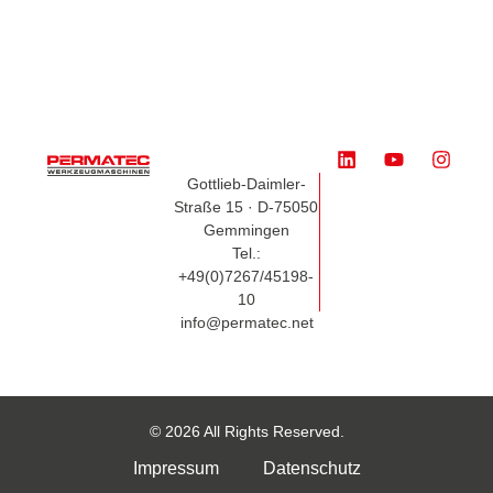
Gottlieb-Daimler-
Straße 15 · D-75050
Gemmingen
Tel.:
+49(0)7267/45198-
10
info@permatec.net
© 2026 All Rights Reserved.
Impressum
Datenschutz