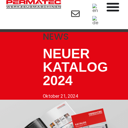
NEWS
NEUER
KATALOG
2024
Oktober 21, 2024