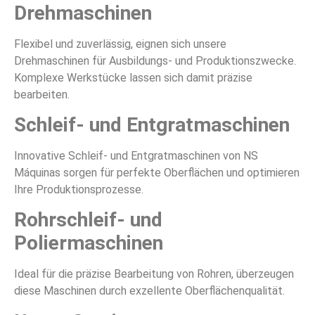
Drehmaschinen
Flexibel und zuverlässig, eignen sich unsere
Drehmaschinen für Ausbildungs- und Produktionszwecke.
Komplexe Werkstücke lassen sich damit präzise
bearbeiten.
Schleif- und Entgratmaschinen
Innovative Schleif- und Entgratmaschinen von NS
Máquinas sorgen für perfekte Oberflächen und optimieren
Ihre Produktionsprozesse.
Rohrschleif- und
Poliermaschinen
Ideal für die präzise Bearbeitung von Rohren, überzeugen
diese Maschinen durch exzellente Oberflächenqualität.