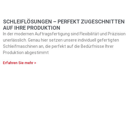
SCHLEIFLÖSUNGEN – PERFEKT ZUGESCHNITTEN
AUF IHRE PRODUKTION
In der modernen Auftragsfertigung sind Flexibilität und Präzision
unerlässlich. Genau hier setzen unsere individuell gefertigten
Schleifmaschinen an, die perfekt auf die Bedürfnisse Ihrer
Produktion abgestimmt
Erfahren Sie mehr >