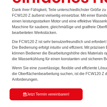
Dank ihrer Fähigkeit, Teile unterschiedlichster Größe zu 
FCW120 Z äußerst vielseitig einsetzbar. Mit einer Bandsc
einen leistungsstarken Motor und eine effektive Wasserkü
Maschine für saubere, gleichmäßige und gratfreie Oberf
bearbeiteten Werkstücken.
Die FCW120 Z ist sehr benutzerfreundlich und erfordert
Die Bedienung erfolgt intuitiv und effizient. Mit präzisen
können Bediener die Bearbeitungshöhe des Materials 
die Wasserkühlung für einen konstanten und sicheren Be
Wenn Sie eine zuverlässige, flexible und effiziente Lösu
die Oberflächenbearbeitung suchen, ist die FCW120 Z di
Anforderungen.
Jetzt Termin vereinbaren!