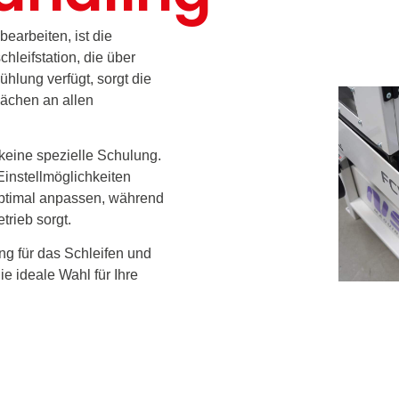
bearbeiten, ist die
hleifstation, die über
hlung verfügt, sorgt die
lächen an allen
 keine spezielle Schulung.
 Einstellmöglichkeiten
optimal anpassen, während
trieb sorgt.
ng für das Schleifen und
e ideale Wahl für Ihre