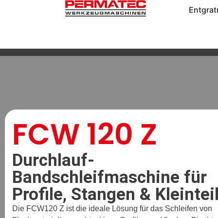
Entgra
FCW 120 Z
Durchlauf-
Bandschleifmaschine für
Profile, Stangen & Kleintei
Die
FCW120 Z
ist die ideale Lösung für das Schleifen von