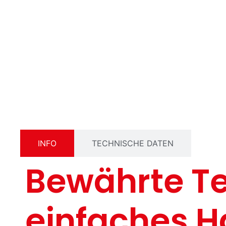
INFO
TECHNISCHE DATEN
Bewährte T
einfaches H